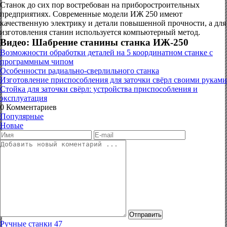
Станок до сих пор востребован на приборостроительных
предприятиях. Современные модели ИЖ 250 имеют
качественную электрику и детали повышенной прочности, а для
изготовления станин используется компьютерный метод.
Видео: Шабрение станины станка ИЖ-250
Возможности обработки деталей на 5 координатном станке с
программным чипом
Особенности радиально-сверлильного станка
Изготовление приспособления для заточки свёрл своими руками
Стойка для заточки свёрл: устройства приспособления и
эксплуатация
0
Комментариев
Популярные
Новые
Отправить
Ручные станки
47