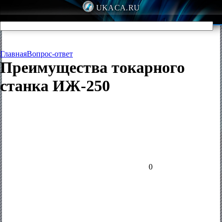
UKACA.RU
Главная
Вопрос-ответ
Преимущества токарного
станка ИЖ-250
0