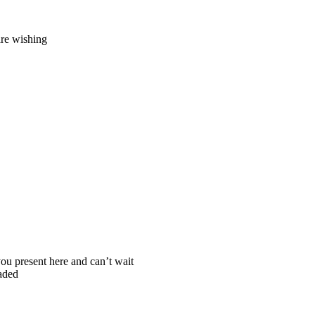
are wishing
you present here and can’t wait
aded