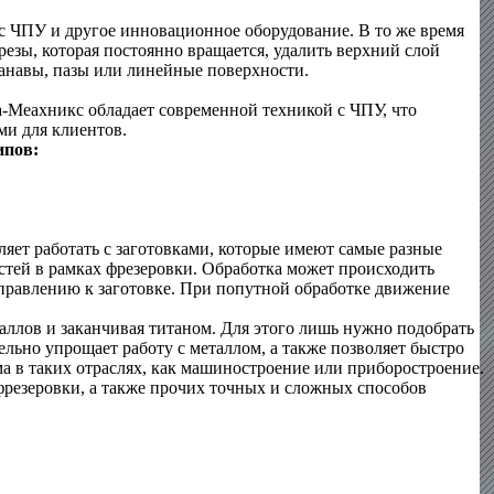
с ЧПУ и другое инновационное оборудование. В то же время
езы, которая постоянно вращается, удалить верхний слой
канавы, пазы или линейные поверхности.
ва-Меахникс обладает современной техникой с ЧПУ, что
ми для клиентов.
ипов:
ляет работать с заготовками, которые имеют самые разные
стей в рамках фрезеровки. Обработка может происходить
правлению к заготовке. При попутной обработке движение
таллов и заканчивая титаном. Для этого лишь нужно подобрать
ельно упрощает работу с металлом, а также позволяет быстро
а в таких отраслях, как машиностроение или приборостроение.
резеровки, а также прочих точных и сложных способов