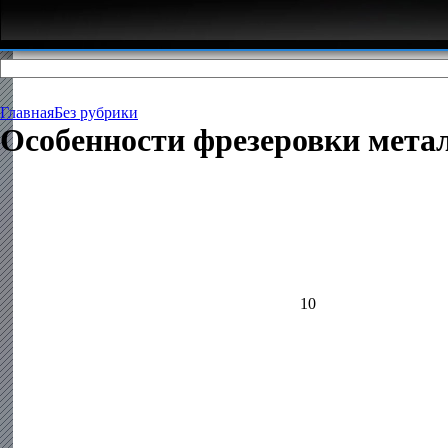
Главная
Без рубрики
Особенности фрезеровки мета
10