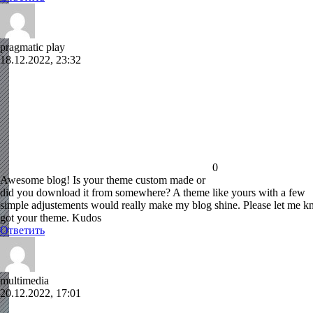
pragmatic play
18.12.2022, 23:32
0
Awesome blog! Is your theme custom made or
did you download it from somewhere? A theme like yours with a few
simple adjustements would really make my blog shine. Please let me 
got your theme. Kudos
Ответить
multimedia
20.12.2022, 17:01