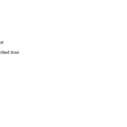
at
nefited from