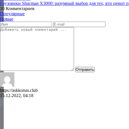
Грузовики Shacman X3000: разумный выбор для тех, кто ценит 
10
Комментариев
Популярные
Новые
Отправить
https://askkorun.club
15.12.2022, 04:18