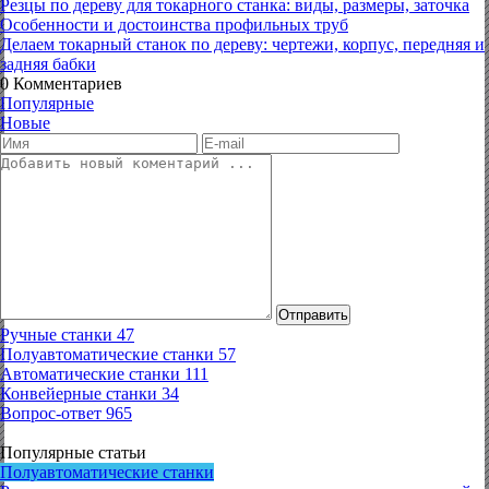
Резцы по дереву для токарного станка: виды, размеры, заточка
Особенности и достоинства профильных труб
Делаем токарный станок по дереву: чертежи, корпус, передняя и
задняя бабки
0
Комментариев
Популярные
Новые
Отправить
Ручные станки
47
Полуавтоматические станки
57
Автоматические станки
111
Конвейерные станки
34
Вопрос-ответ
965
Популярные статьи
Полуавтоматические станки