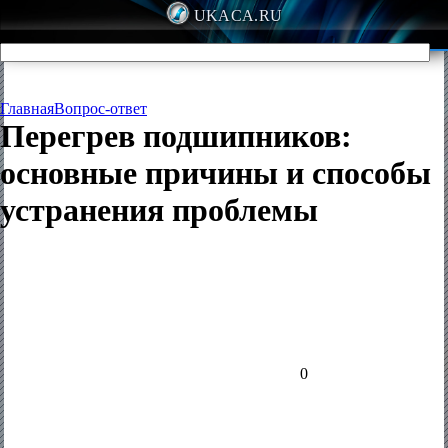
UKACA.RU
Главная
Вопрос-ответ
Перегрев подшипников:
основные причины и способы
устранения проблемы
0