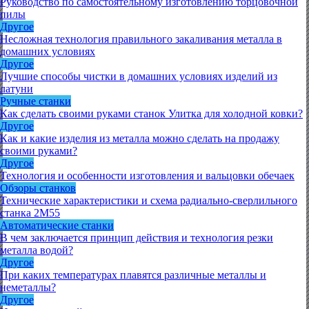
Руководство по самостоятельному изготовлению торцовочной
пилы
Другое
Несложная технология правильного закаливания металла в
домашних условиях
Другое
Лучшие способы чистки в домашних условиях изделий из
латуни
Ручные станки
Как сделать своими руками станок Улитка для холодной ковки?
Другое
Как и какие изделия из металла можно сделать на продажу
своими руками?
Другое
Технология и особенности изготовления и вальцовки обечаек
Обзоры станков
Технические характеристики и схема радиально-сверлильного
станка 2М55
Автоматические станки
В чем заключается принцип действия и технология резки
металла водой?
Другое
При каких температурах плавятся различные металлы и
неметаллы?
Другое