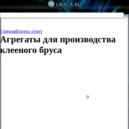
UKACA.RU
Главная
Вопрос-ответ
Агрегаты для производства
клееного бруса
0