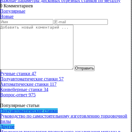
Важные параметры дисковых отрезных станков по металлу
0
Комментариев
Популярные
Новые
Отправить
Ручные станки
47
Полуавтоматические станки
57
Автоматические станки
117
Конвейерные станки
34
Вопрос-ответ
975
Популярные статьи
Полуавтоматические станки
Руководство по самостоятельному изготовлению торцовочной
пилы
Другое
Несложная технология правильного закаливания металла в